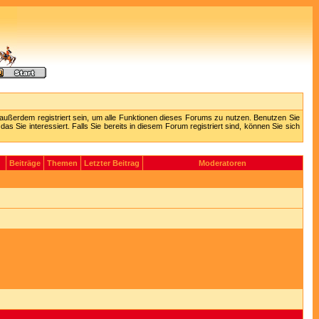
außerdem registriert sein, um alle Funktionen dieses Forums zu nutzen. Benutzen Sie
 Sie interessiert. Falls Sie bereits in diesem Forum registriert sind, können Sie sich
Beiträge
Themen
Letzter Beitrag
Moderatoren