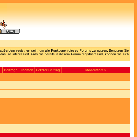
außerdem registriert sein, um alle Funktionen dieses Forums zu nutzen. Benutzen Sie
 Sie interessiert. Falls Sie bereits in diesem Forum registriert sind, können Sie sich
Beiträge
Themen
Letzter Beitrag
Moderatoren