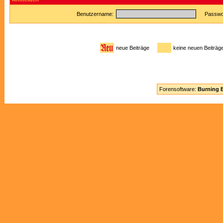
Benutzername:
Passwor
neue Beiträge
keine neuen Beitr
Forensoftware:
Burning B