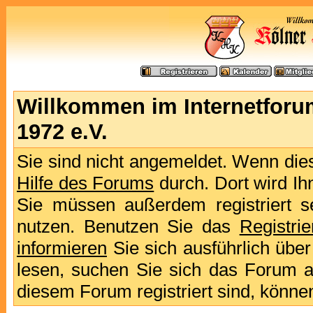
Willkommen im Internetforu
1972 e.V.
Sie sind nicht angemeldet. Wenn dies 
Hilfe des Forums
durch. Dort wird Ih
Sie müssen außerdem registriert s
nutzen. Benutzen Sie das
Registri
informieren
Sie sich ausführlich übe
lesen, suchen Sie sich das Forum aus
diesem Forum registriert sind, könne