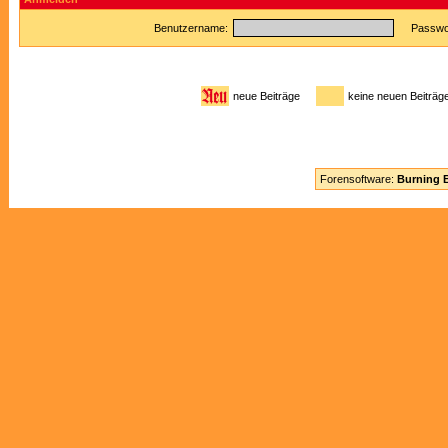
Benutzername:
Passwor
neue Beiträge
keine neuen Beitr
Forensoftware:
Burning B