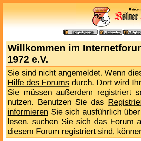
Willkommen im Internetforu
1972 e.V.
Sie sind nicht angemeldet. Wenn dies 
Hilfe des Forums
durch. Dort wird Ih
Sie müssen außerdem registriert s
nutzen. Benutzen Sie das
Registri
informieren
Sie sich ausführlich übe
lesen, suchen Sie sich das Forum aus
diesem Forum registriert sind, könne