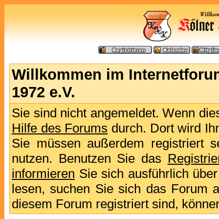
Willkommen im Internetforu
1972 e.V.
Sie sind nicht angemeldet. Wenn dies 
Hilfe des Forums
durch. Dort wird Ih
Sie müssen außerdem registriert s
nutzen. Benutzen Sie das
Registri
informieren
Sie sich ausführlich übe
lesen, suchen Sie sich das Forum aus
diesem Forum registriert sind, könne