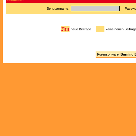
Benutzername:
Passwor
neue Beiträge
keine neuen Beitr
Forensoftware:
Burning B