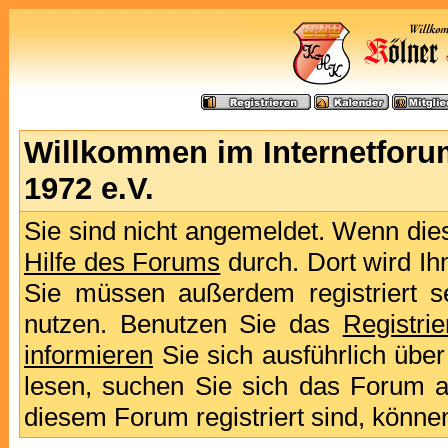
Willkommen im Internetforu
1972 e.V.
Sie sind nicht angemeldet. Wenn dies 
Hilfe des Forums
durch. Dort wird Ih
Sie müssen außerdem registriert s
nutzen. Benutzen Sie das
Registri
informieren
Sie sich ausführlich übe
lesen, suchen Sie sich das Forum aus
diesem Forum registriert sind, könne