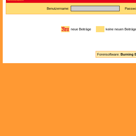
Benutzername:
Passwor
neue Beiträge
keine neuen Beitr
Forensoftware:
Burning B