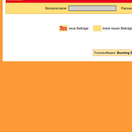
Benutzername:
Passwor
neue Beiträge
keine neuen Beitr
Forensoftware:
Burning B