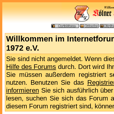
Willkommen im Internetforu
1972 e.V.
Sie sind nicht angemeldet. Wenn dies 
Hilfe des Forums
durch. Dort wird Ih
Sie müssen außerdem registriert s
nutzen. Benutzen Sie das
Registri
informieren
Sie sich ausführlich übe
lesen, suchen Sie sich das Forum aus
diesem Forum registriert sind, könne