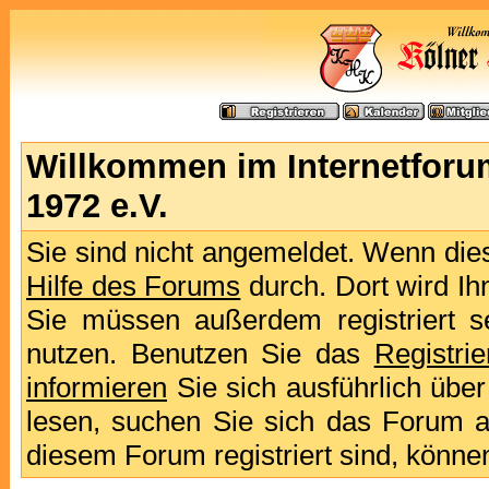
Willkommen im Internetforu
1972 e.V.
Sie sind nicht angemeldet. Wenn dies 
Hilfe des Forums
durch. Dort wird Ih
Sie müssen außerdem registriert s
nutzen. Benutzen Sie das
Registri
informieren
Sie sich ausführlich übe
lesen, suchen Sie sich das Forum aus
diesem Forum registriert sind, könne