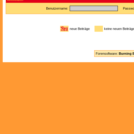
Benutzername:
Passwor
neue Beiträge
keine neuen Beitr
Forensoftware:
Burning B