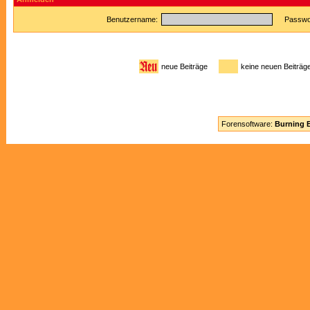
Benutzername:
Passwor
neue Beiträge
keine neuen Beitr
Forensoftware:
Burning B