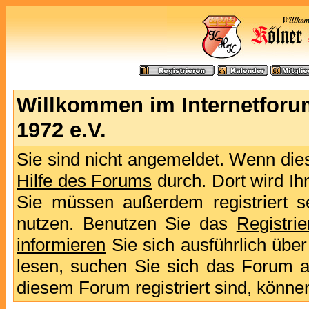
Willkommen im Internetforu
1972 e.V.
Sie sind nicht angemeldet. Wenn dies 
Hilfe des Forums
durch. Dort wird Ih
Sie müssen außerdem registriert s
nutzen. Benutzen Sie das
Registri
informieren
Sie sich ausführlich übe
lesen, suchen Sie sich das Forum aus
diesem Forum registriert sind, könne