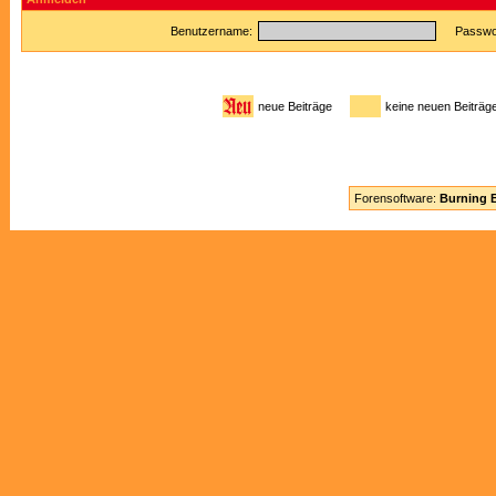
Benutzername:
Passwor
neue Beiträge
keine neuen Beitr
Forensoftware:
Burning B