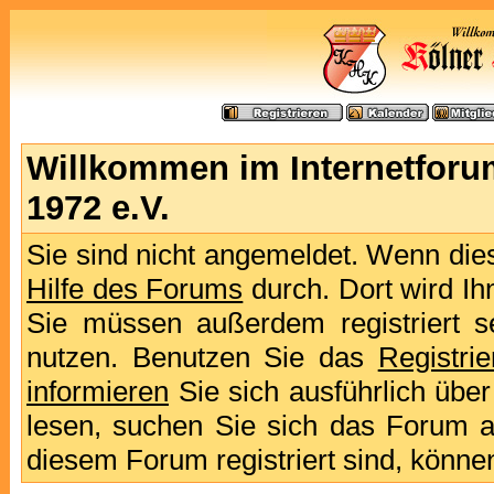
Willkommen im Internetforu
1972 e.V.
Sie sind nicht angemeldet. Wenn dies 
Hilfe des Forums
durch. Dort wird Ih
Sie müssen außerdem registriert s
nutzen. Benutzen Sie das
Registri
informieren
Sie sich ausführlich übe
lesen, suchen Sie sich das Forum aus
diesem Forum registriert sind, könne