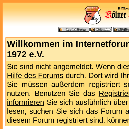
Willkommen im Internetforu
1972 e.V.
Sie sind nicht angemeldet. Wenn dies 
Hilfe des Forums
durch. Dort wird Ih
Sie müssen außerdem registriert s
nutzen. Benutzen Sie das
Registri
informieren
Sie sich ausführlich übe
lesen, suchen Sie sich das Forum aus
diesem Forum registriert sind, könne