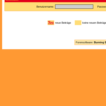
Benutzername:
Passwor
neue Beiträge
keine neuen Beitr
Forensoftware:
Burning B