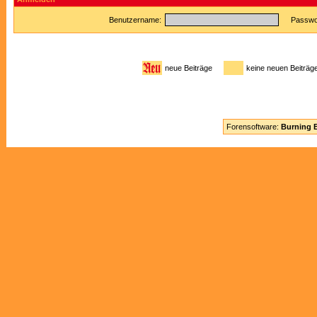
Benutzername:
Passwor
neue Beiträge
keine neuen Beitr
Forensoftware:
Burning B