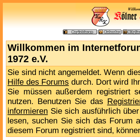
Willkommen im Internetforu
1972 e.V.
Sie sind nicht angemeldet. Wenn dies 
Hilfe des Forums
durch. Dort wird Ih
Sie müssen außerdem registriert s
nutzen. Benutzen Sie das
Registri
informieren
Sie sich ausführlich übe
lesen, suchen Sie sich das Forum aus
diesem Forum registriert sind, könne