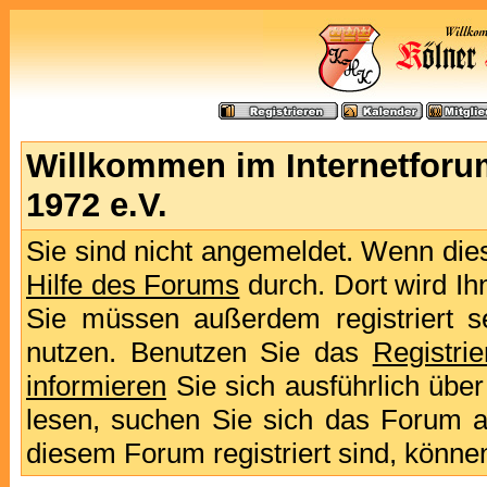
Willkommen im Internetforu
1972 e.V.
Sie sind nicht angemeldet. Wenn dies 
Hilfe des Forums
durch. Dort wird Ih
Sie müssen außerdem registriert s
nutzen. Benutzen Sie das
Registri
informieren
Sie sich ausführlich übe
lesen, suchen Sie sich das Forum aus
diesem Forum registriert sind, könne