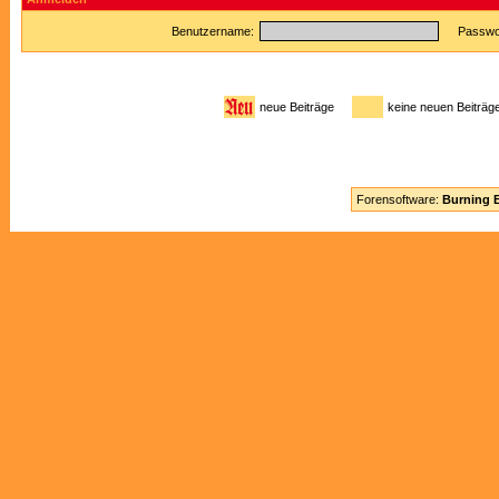
Benutzername:
Passwor
neue Beiträge
keine neuen Beitr
Forensoftware:
Burning B