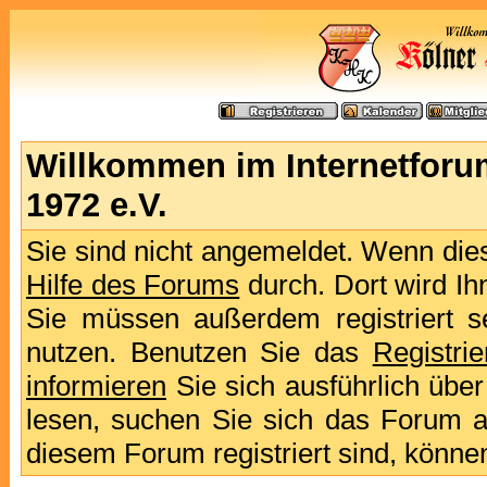
Willkommen im Internetforu
1972 e.V.
Sie sind nicht angemeldet. Wenn dies 
Hilfe des Forums
durch. Dort wird Ih
Sie müssen außerdem registriert s
nutzen. Benutzen Sie das
Registri
informieren
Sie sich ausführlich übe
lesen, suchen Sie sich das Forum aus
diesem Forum registriert sind, könne