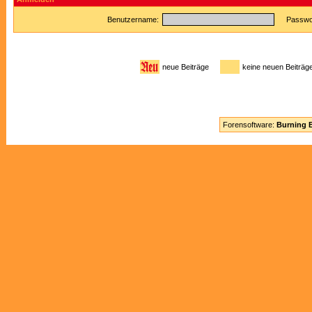
Benutzername:
Passwor
neue Beiträge
keine neuen Beitr
Forensoftware:
Burning B