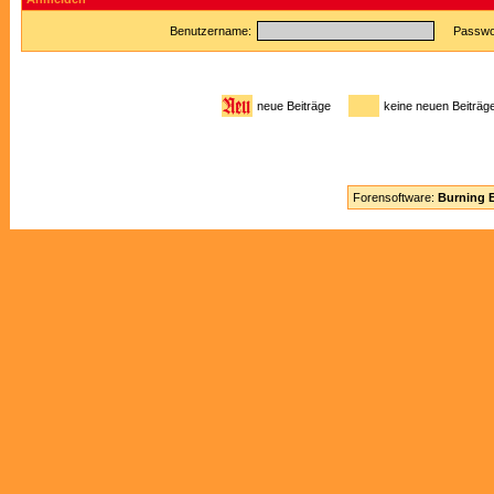
Benutzername:
Passwor
neue Beiträge
keine neuen Beitr
Forensoftware:
Burning B