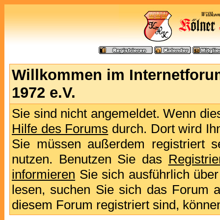
Willkommen im Internetforu
1972 e.V.
Sie sind nicht angemeldet. Wenn dies 
Hilfe des Forums
durch. Dort wird Ih
Sie müssen außerdem registriert s
nutzen. Benutzen Sie das
Registri
informieren
Sie sich ausführlich übe
lesen, suchen Sie sich das Forum aus
diesem Forum registriert sind, könne