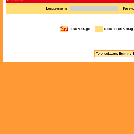
Benutzername:
Passwor
neue Beiträge
keine neuen Beitr
Forensoftware:
Burning B