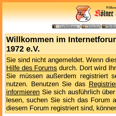
Willkommen im Internetforu
1972 e.V.
Sie sind nicht angemeldet. Wenn dies 
Hilfe des Forums
durch. Dort wird Ih
Sie müssen außerdem registriert s
nutzen. Benutzen Sie das
Registri
informieren
Sie sich ausführlich übe
lesen, suchen Sie sich das Forum aus
diesem Forum registriert sind, könne