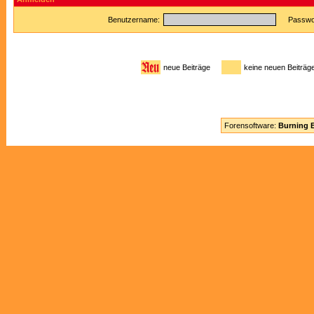
Benutzername:
Passwor
neue Beiträge
keine neuen Beitr
Forensoftware:
Burning B