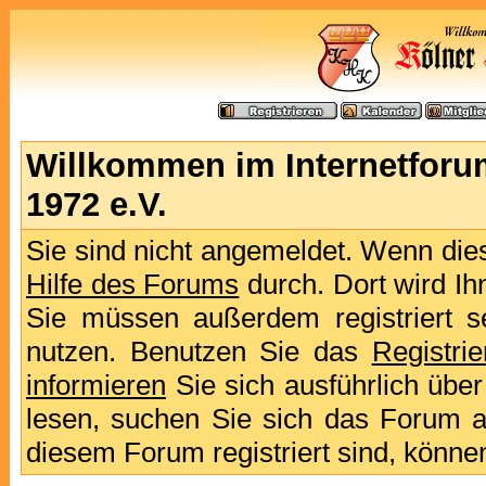
Willkommen im Internetforu
1972 e.V.
Sie sind nicht angemeldet. Wenn dies 
Hilfe des Forums
durch. Dort wird Ih
Sie müssen außerdem registriert s
nutzen. Benutzen Sie das
Registri
informieren
Sie sich ausführlich übe
lesen, suchen Sie sich das Forum aus
diesem Forum registriert sind, könne