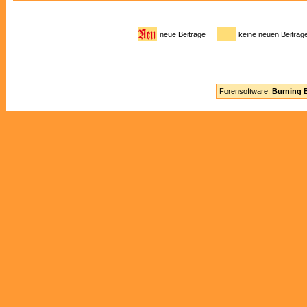
neue Beiträge
keine neuen Beitr
Forensoftware:
Burning B