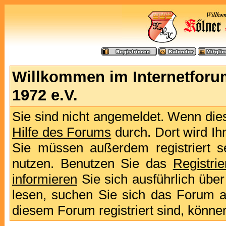
Willkommen im Internetforu
1972 e.V.
Sie sind nicht angemeldet. Wenn dies 
Hilfe des Forums
durch. Dort wird Ih
Sie müssen außerdem registriert s
nutzen. Benutzen Sie das
Registri
informieren
Sie sich ausführlich übe
lesen, suchen Sie sich das Forum aus
diesem Forum registriert sind, könne