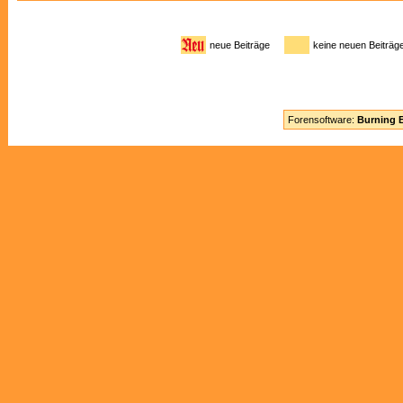
neue Beiträge
keine neuen Beitr
Forensoftware:
Burning B