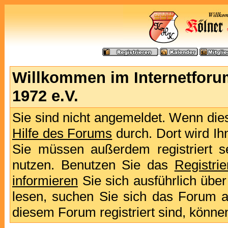
Willkommen im Internetforu
1972 e.V.
Sie sind nicht angemeldet. Wenn dies 
Hilfe des Forums
durch. Dort wird Ih
Sie müssen außerdem registriert s
nutzen. Benutzen Sie das
Registri
informieren
Sie sich ausführlich übe
lesen, suchen Sie sich das Forum aus
diesem Forum registriert sind, könne