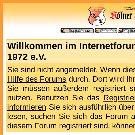
Willkommen im Internetforu
1972 e.V.
Sie sind nicht angemeldet. Wenn dies 
Hilfe des Forums
durch. Dort wird Ih
Sie müssen außerdem registriert s
nutzen. Benutzen Sie das
Registri
informieren
Sie sich ausführlich übe
lesen, suchen Sie sich das Forum aus
diesem Forum registriert sind, könne