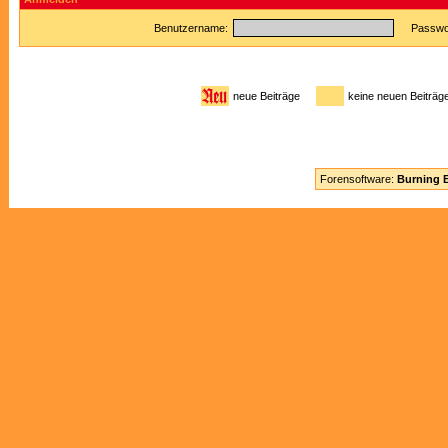
Benutzername:
Passwor
neue Beiträge
keine neuen Beitr
Forensoftware:
Burning B