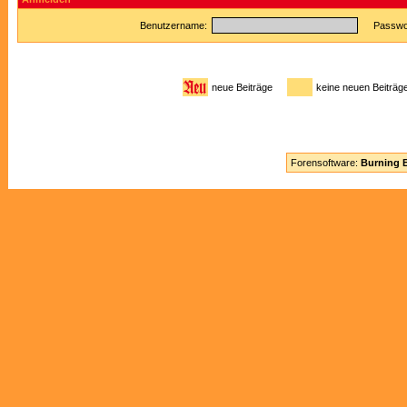
Benutzername:
Passwor
neue Beiträge
keine neuen Beitr
Forensoftware:
Burning B