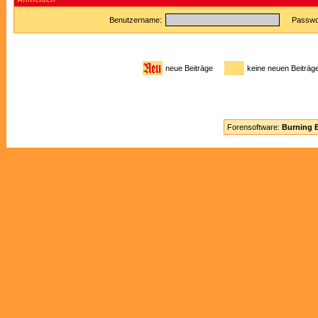
Benutzername:
Passwor
neue Beiträge
keine neuen Beitr
Forensoftware:
Burning B