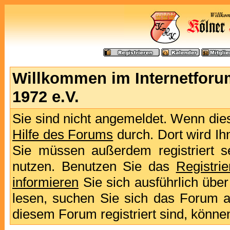
Willkommen im Internetforu
1972 e.V.
Sie sind nicht angemeldet. Wenn dies 
Hilfe des Forums
durch. Dort wird Ih
Sie müssen außerdem registriert s
nutzen. Benutzen Sie das
Registri
informieren
Sie sich ausführlich übe
lesen, suchen Sie sich das Forum aus
diesem Forum registriert sind, könne