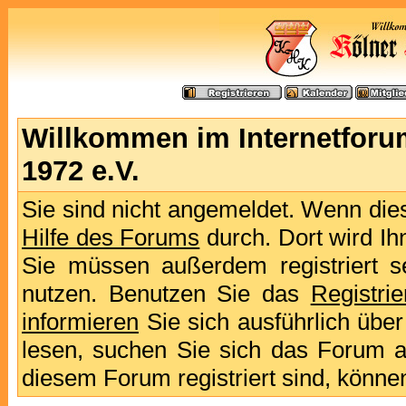
Willkommen im Internetforu
1972 e.V.
Sie sind nicht angemeldet. Wenn dies 
Hilfe des Forums
durch. Dort wird Ih
Sie müssen außerdem registriert s
nutzen. Benutzen Sie das
Registri
informieren
Sie sich ausführlich übe
lesen, suchen Sie sich das Forum aus
diesem Forum registriert sind, könne