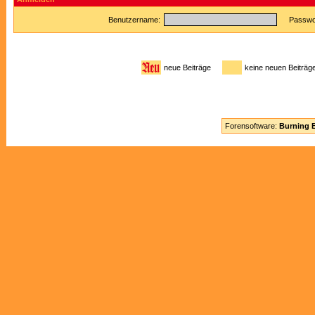
Benutzername:
Passwor
neue Beiträge
keine neuen Beitr
Forensoftware:
Burning B