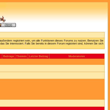
außerdem registriert sein, um alle Funktionen dieses Forums zu nutzen. Benutzen Sie
 Sie interessiert. Falls Sie bereits in diesem Forum registriert sind, können Sie sich
Beiträge
Themen
Letzter Beitrag
Moderatoren