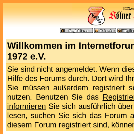
Willkommen im Internetforu
1972 e.V.
Sie sind nicht angemeldet. Wenn dies 
Hilfe des Forums
durch. Dort wird Ih
Sie müssen außerdem registriert s
nutzen. Benutzen Sie das
Registri
informieren
Sie sich ausführlich übe
lesen, suchen Sie sich das Forum aus
diesem Forum registriert sind, könne