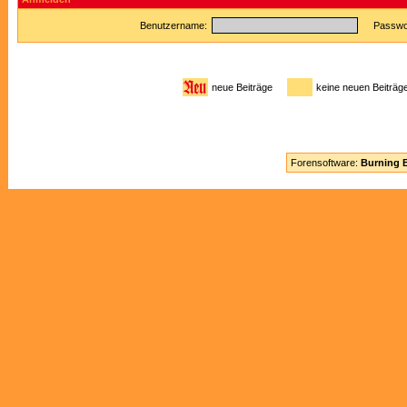
Benutzername:
Passwor
neue Beiträge
keine neuen Beitr
Forensoftware:
Burning B