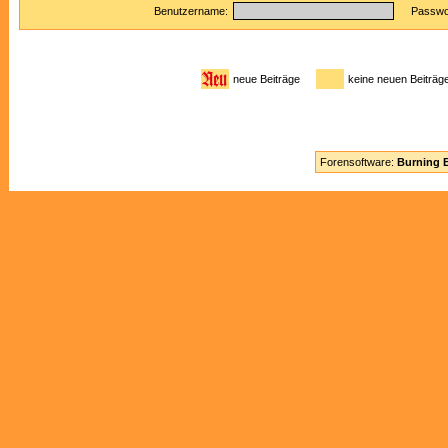
Benutzername:
Passwor
neue Beiträge
keine neuen Beitr
Forensoftware:
Burning B