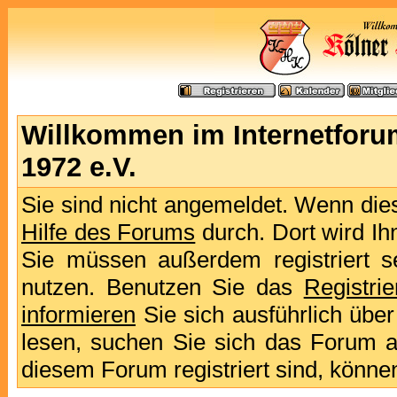
Willkommen im Internetforu
1972 e.V.
Sie sind nicht angemeldet. Wenn dies 
Hilfe des Forums
durch. Dort wird Ih
Sie müssen außerdem registriert s
nutzen. Benutzen Sie das
Registri
informieren
Sie sich ausführlich übe
lesen, suchen Sie sich das Forum aus
diesem Forum registriert sind, könne