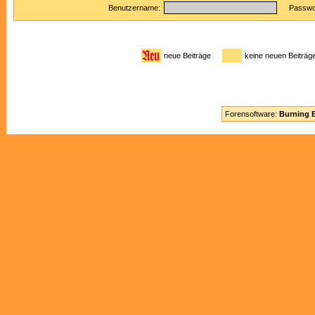
Benutzername:
Passwor
neue Beiträge
keine neuen Beitr
Forensoftware:
Burning B