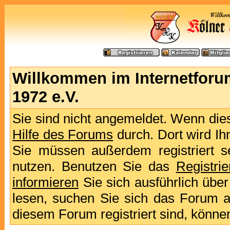
Willkommen im Internetforu
1972 e.V.
Sie sind nicht angemeldet. Wenn dies 
Hilfe des Forums
durch. Dort wird Ih
Sie müssen außerdem registriert s
nutzen. Benutzen Sie das
Registri
informieren
Sie sich ausführlich übe
lesen, suchen Sie sich das Forum aus
diesem Forum registriert sind, könne