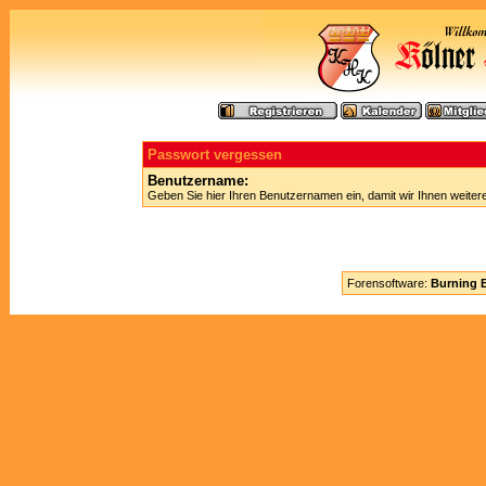
Passwort vergessen
Benutzername:
Geben Sie hier Ihren Benutzernamen ein, damit wir Ihnen weite
Forensoftware:
Burning B