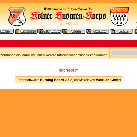
tzernamen ein, damit wir Ihnen weitere Informationen zuschicken können.
Impressum
Forensoftware:
Burning Board 2.3.2
, entwickelt von
WoltLab GmbH