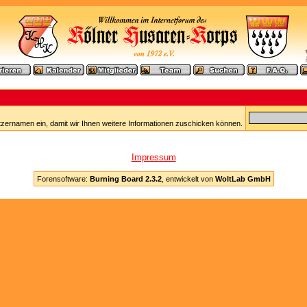
tzernamen ein, damit wir Ihnen weitere Informationen zuschicken können.
Impressum
Forensoftware:
Burning Board 2.3.2
, entwickelt von
WoltLab GmbH