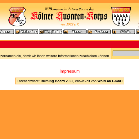
tzernamen ein, damit wir Ihnen weitere Informationen zuschicken können.
Impressum
Forensoftware:
Burning Board 2.3.2
, entwickelt von
WoltLab GmbH