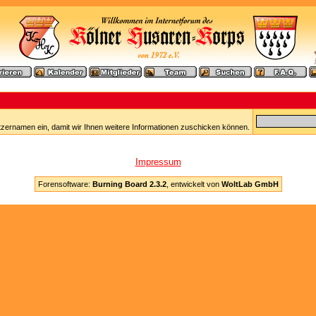
tzernamen ein, damit wir Ihnen weitere Informationen zuschicken können.
Impressum
Forensoftware:
Burning Board 2.3.2
, entwickelt von
WoltLab GmbH