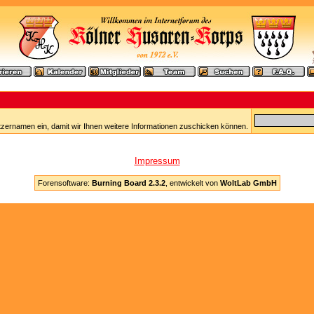
tzernamen ein, damit wir Ihnen weitere Informationen zuschicken können.
Impressum
Forensoftware:
Burning Board 2.3.2
, entwickelt von
WoltLab GmbH