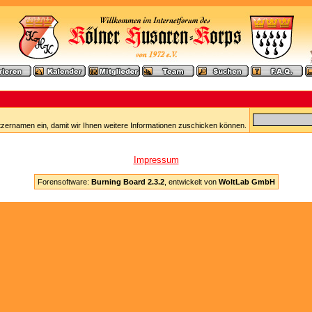
tzernamen ein, damit wir Ihnen weitere Informationen zuschicken können.
Impressum
Forensoftware:
Burning Board 2.3.2
, entwickelt von
WoltLab GmbH