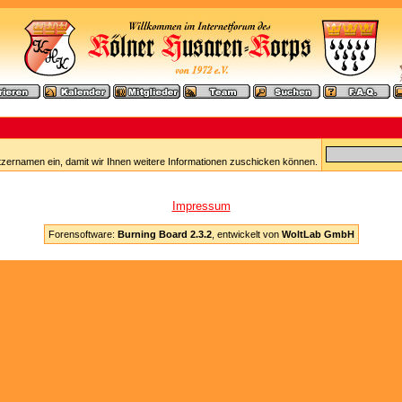
tzernamen ein, damit wir Ihnen weitere Informationen zuschicken können.
Impressum
Forensoftware:
Burning Board 2.3.2
, entwickelt von
WoltLab GmbH