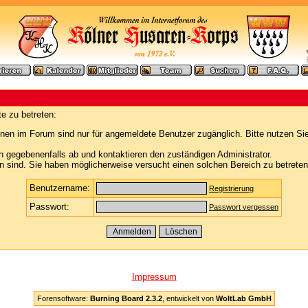
e zu betreten:
nen im Forum sind nur für angemeldete Benutzer zugänglich. Bitte nutzen Si
h gegebenenfalls ab und kontaktieren den zuständigen Administrator.
 sind. Sie haben möglicherweise versucht einen solchen Bereich zu betreten
Benutzername:
Registrierung
Passwort:
Passwort vergessen
Impressum
Forensoftware:
Burning Board 2.3.2
, entwickelt von
WoltLab GmbH