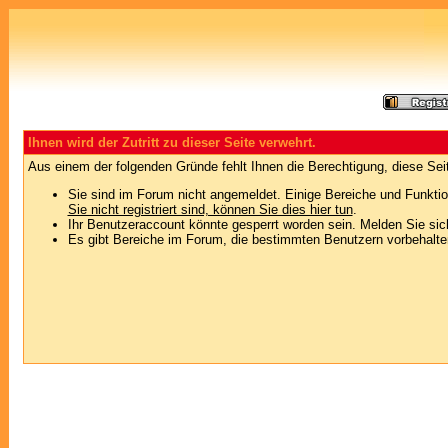
Ihnen wird der Zutritt zu dieser Seite verwehrt.
Aus einem der folgenden Gründe fehlt Ihnen die Berechtigung, diese Seit
Sie sind im Forum nicht angemeldet. Einige Bereiche und Funktio
Sie nicht registriert sind, können Sie dies hier tun
.
Ihr Benutzeraccount könnte gesperrt worden sein. Melden Sie sic
Es gibt Bereiche im Forum, die bestimmten Benutzern vorbehalten