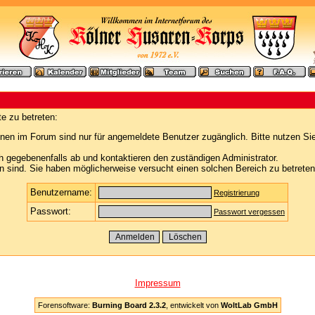
e zu betreten:
nen im Forum sind nur für angemeldete Benutzer zugänglich. Bitte nutzen Si
h gegebenenfalls ab und kontaktieren den zuständigen Administrator.
 sind. Sie haben möglicherweise versucht einen solchen Bereich zu betreten
Benutzername:
Registrierung
Passwort:
Passwort vergessen
Impressum
Forensoftware:
Burning Board 2.3.2
, entwickelt von
WoltLab GmbH