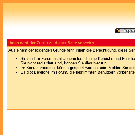
Ihnen wird der Zutritt zu dieser Seite verwehrt.
Aus einem der folgenden Gründe fehlt Ihnen die Berechtigung, diese Seit
Sie sind im Forum nicht angemeldet. Einige Bereiche und Funktio
Sie nicht registriert sind, können Sie dies hier tun
.
Ihr Benutzeraccount könnte gesperrt worden sein. Melden Sie sic
Es gibt Bereiche im Forum, die bestimmten Benutzern vorbehalten