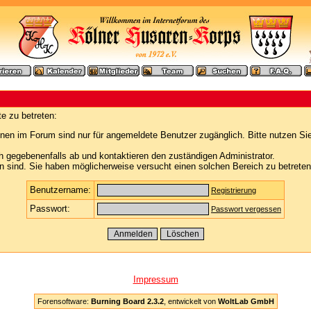
e zu betreten:
nen im Forum sind nur für angemeldete Benutzer zugänglich. Bitte nutzen Si
h gegebenenfalls ab und kontaktieren den zuständigen Administrator.
 sind. Sie haben möglicherweise versucht einen solchen Bereich zu betreten
Benutzername:
Registrierung
Passwort:
Passwort vergessen
Impressum
Forensoftware:
Burning Board 2.3.2
, entwickelt von
WoltLab GmbH