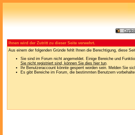
Ihnen wird der Zutritt zu dieser Seite verwehrt.
Aus einem der folgenden Gründe fehlt Ihnen die Berechtigung, diese Seit
Sie sind im Forum nicht angemeldet. Einige Bereiche und Funktio
Sie nicht registriert sind, können Sie dies hier tun
.
Ihr Benutzeraccount könnte gesperrt worden sein. Melden Sie sic
Es gibt Bereiche im Forum, die bestimmten Benutzern vorbehalten