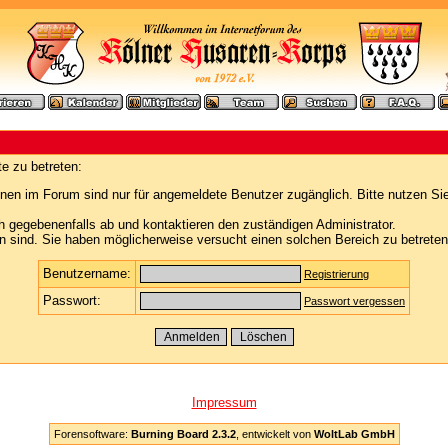
e zu betreten:
nen im Forum sind nur für angemeldete Benutzer zugänglich. Bitte nutzen Si
h gegebenenfalls ab und kontaktieren den zuständigen Administrator.
 sind. Sie haben möglicherweise versucht einen solchen Bereich zu betreten
Benutzername:
Registrierung
Passwort:
Passwort vergessen
Impressum
Forensoftware:
Burning Board 2.3.2
, entwickelt von
WoltLab GmbH