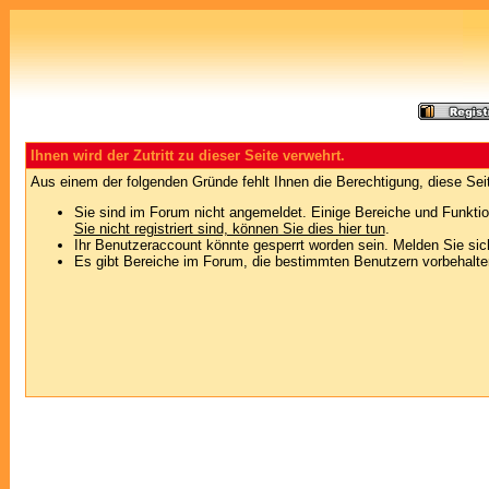
Ihnen wird der Zutritt zu dieser Seite verwehrt.
Aus einem der folgenden Gründe fehlt Ihnen die Berechtigung, diese Seit
Sie sind im Forum nicht angemeldet. Einige Bereiche und Funktio
Sie nicht registriert sind, können Sie dies hier tun
.
Ihr Benutzeraccount könnte gesperrt worden sein. Melden Sie sic
Es gibt Bereiche im Forum, die bestimmten Benutzern vorbehalten