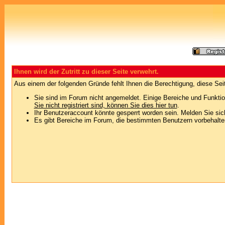
Ihnen wird der Zutritt zu dieser Seite verwehrt.
Aus einem der folgenden Gründe fehlt Ihnen die Berechtigung, diese Seit
Sie sind im Forum nicht angemeldet. Einige Bereiche und Funktio
Sie nicht registriert sind, können Sie dies hier tun
.
Ihr Benutzeraccount könnte gesperrt worden sein. Melden Sie sic
Es gibt Bereiche im Forum, die bestimmten Benutzern vorbehalten