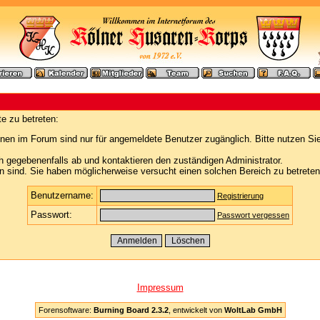
e zu betreten:
nen im Forum sind nur für angemeldete Benutzer zugänglich. Bitte nutzen Si
h gegebenenfalls ab und kontaktieren den zuständigen Administrator.
 sind. Sie haben möglicherweise versucht einen solchen Bereich zu betreten
Benutzername:
Registrierung
Passwort:
Passwort vergessen
Impressum
Forensoftware:
Burning Board 2.3.2
, entwickelt von
WoltLab GmbH