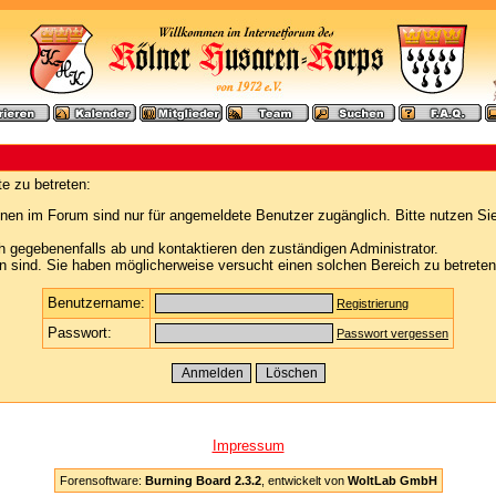
e zu betreten:
nen im Forum sind nur für angemeldete Benutzer zugänglich. Bitte nutzen Si
h gegebenenfalls ab und kontaktieren den zuständigen Administrator.
 sind. Sie haben möglicherweise versucht einen solchen Bereich zu betreten
Benutzername:
Registrierung
Passwort:
Passwort vergessen
Impressum
Forensoftware:
Burning Board 2.3.2
, entwickelt von
WoltLab GmbH