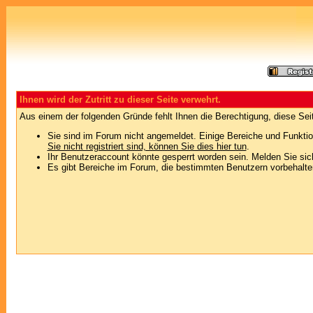
Ihnen wird der Zutritt zu dieser Seite verwehrt.
Aus einem der folgenden Gründe fehlt Ihnen die Berechtigung, diese Seit
Sie sind im Forum nicht angemeldet. Einige Bereiche und Funktio
Sie nicht registriert sind, können Sie dies hier tun
.
Ihr Benutzeraccount könnte gesperrt worden sein. Melden Sie sic
Es gibt Bereiche im Forum, die bestimmten Benutzern vorbehalten