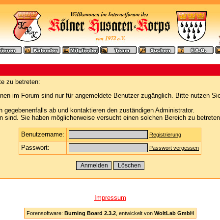
e zu betreten:
nen im Forum sind nur für angemeldete Benutzer zugänglich. Bitte nutzen Si
h gegebenenfalls ab und kontaktieren den zuständigen Administrator.
 sind. Sie haben möglicherweise versucht einen solchen Bereich zu betreten
Benutzername:
Registrierung
Passwort:
Passwort vergessen
Impressum
Forensoftware:
Burning Board 2.3.2
, entwickelt von
WoltLab GmbH