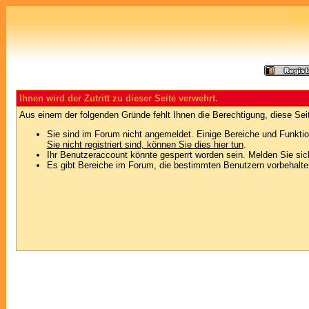
Ihnen wird der Zutritt zu dieser Seite verwehrt.
Aus einem der folgenden Gründe fehlt Ihnen die Berechtigung, diese Seit
Sie sind im Forum nicht angemeldet. Einige Bereiche und Funktio
Sie nicht registriert sind, können Sie dies hier tun
.
Ihr Benutzeraccount könnte gesperrt worden sein. Melden Sie sic
Es gibt Bereiche im Forum, die bestimmten Benutzern vorbehalten