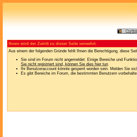
Ihnen wird der Zutritt zu dieser Seite verwehrt.
Aus einem der folgenden Gründe fehlt Ihnen die Berechtigung, diese Seit
Sie sind im Forum nicht angemeldet. Einige Bereiche und Funktio
Sie nicht registriert sind, können Sie dies hier tun
.
Ihr Benutzeraccount könnte gesperrt worden sein. Melden Sie sic
Es gibt Bereiche im Forum, die bestimmten Benutzern vorbehalten