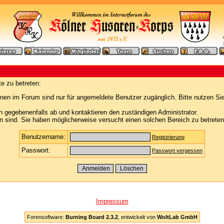
e zu betreten:
nen im Forum sind nur für angemeldete Benutzer zugänglich. Bitte nutzen Si
h gegebenenfalls ab und kontaktieren den zuständigen Administrator.
 sind. Sie haben möglicherweise versucht einen solchen Bereich zu betreten
Benutzername:
Registrierung
Passwort:
Passwort vergessen
Impressum
Forensoftware:
Burning Board 2.3.2
, entwickelt von
WoltLab GmbH