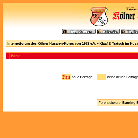
Internetforum des Kölner Husaren-Korps von 1972 e.V.
» Klaaf & Tratsch im Hus
Foren
neue Beiträge
keine neuen Beitr
Forensoftware:
Burning B