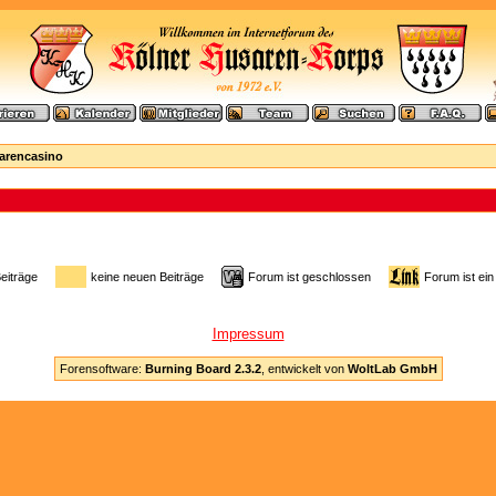
sarencasino
Beiträge
keine neuen Beiträge
Forum ist geschlossen
Forum ist ein
Impressum
Forensoftware:
Burning Board 2.3.2
, entwickelt von
WoltLab GmbH