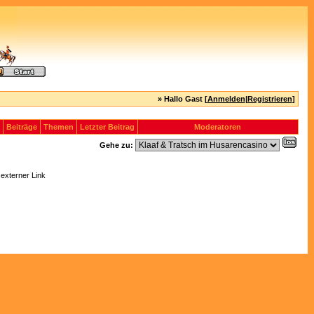
» Hallo Gast [
Anmelden
|
Registrieren
]
Beiträge
Themen
Letzter Beitrag
Moderatoren
Gehe zu:
 externer Link