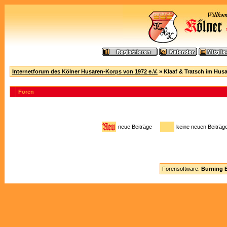
Internetforum des Kölner Husaren-Korps von 1972 e.V.
» Klaaf & Tratsch im Hus
Foren
neue Beiträge
keine neuen Beitr
Forensoftware:
Burning B