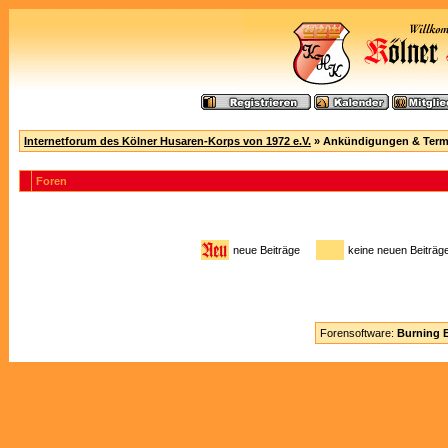
Internetforum des Kölner Husaren-Korps von 1972 e.V.
» Ankündigungen & Term
Foren
neue Beiträge
keine neuen Beitr
Forensoftware:
Burning B