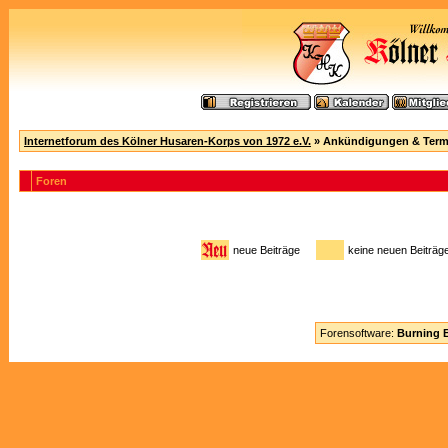
Internetforum des Kölner Husaren-Korps von 1972 e.V.
» Ankündigungen & Term
Foren
neue Beiträge
keine neuen Beitr
Forensoftware:
Burning B