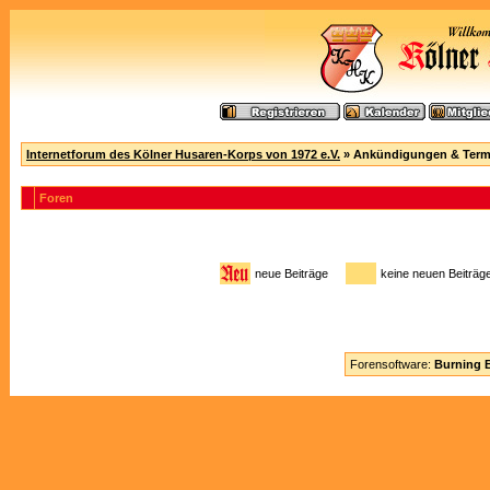
Internetforum des Kölner Husaren-Korps von 1972 e.V.
» Ankündigungen & Term
Foren
neue Beiträge
keine neuen Beitr
Forensoftware:
Burning B